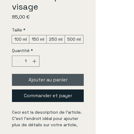
visage
Prix
85,00 €
Taille
*
100 ml
150 ml
250 ml
500 ml
Quantité
*
Ajouter au panier
Commander et payer
Ceci est la description de l’article. 
C’est l’endroit idéal pour ajouter 
plus de détails sur votre article, 
tels que la taille, la matière, les 