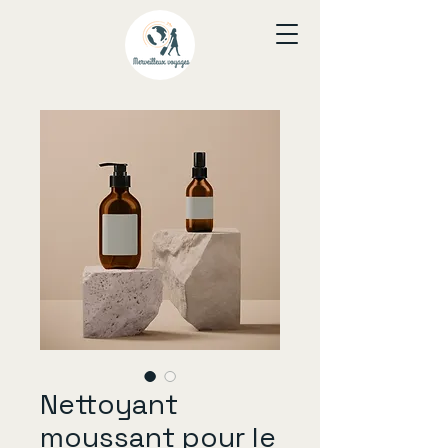
Nettoyant
moussant pour le