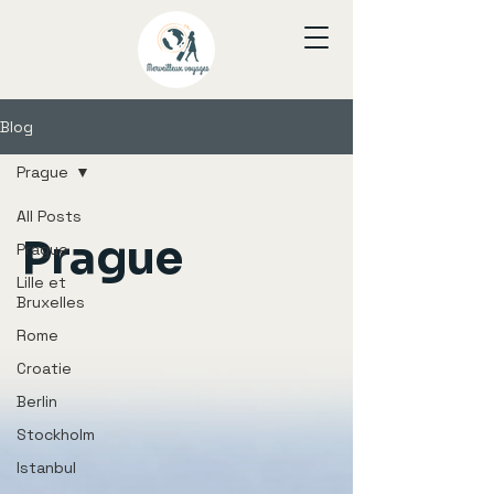
Blog
Prague
All Posts
Prague
Prague
Lille et
Bruxelles
Rome
Croatie
Berlin
Stockholm
Istanbul