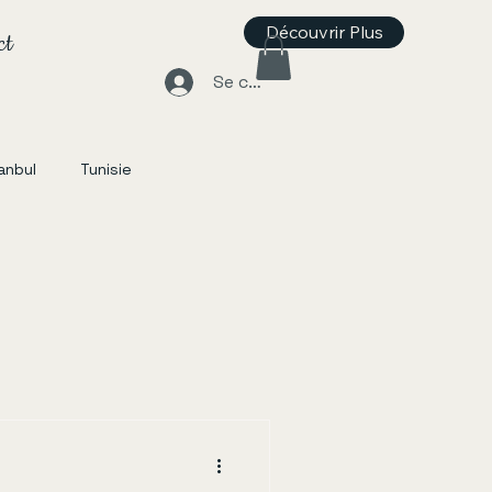
Découvrir Plus
ct
Se connecter
anbul
Tunisie