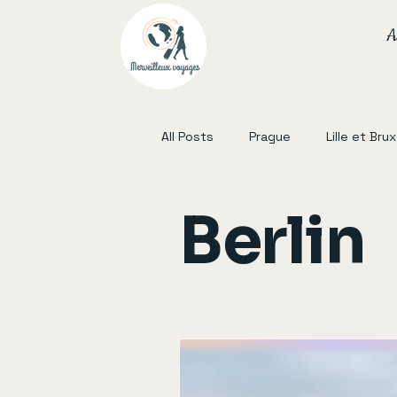
A
All Posts
Prague
Lille et Bru
Lisbonne
Sud Ouest France
Berlin