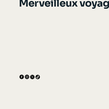
Merveilleux voya