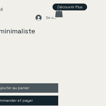
Découvrir Plus
ct
Se connecter
minimaliste
Ajouter au panier
mmander et payer