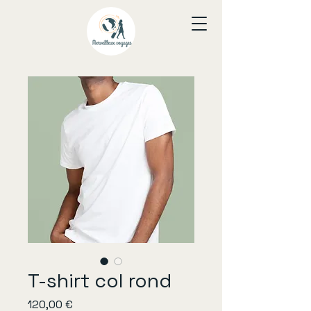
T-shirt col rond
Prix
120,00 €