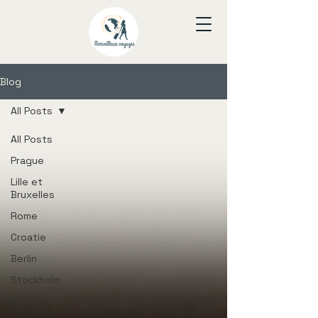
Blog
All Posts
All Posts
Prague
Lille et
Bruxelles
Rome
Croatie
Berlin
Stockholm
Istanbul