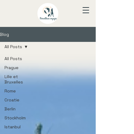
Blog
All Posts
All Posts
Prague
Lille et
Bruxelles
Rome
Croatie
Berlin
Stockholm
Istanbul