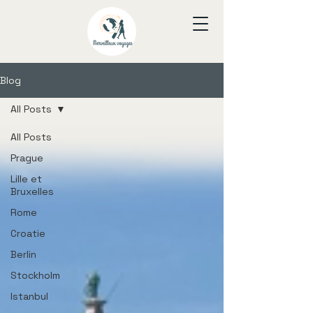
Blog
All Posts
All Posts
Prague
Lille et
Bruxelles
Rome
Croatie
Berlin
Stockholm
Istanbul